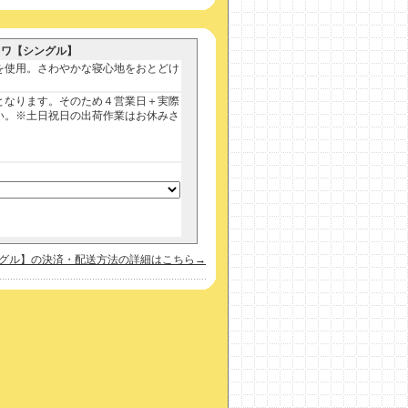
ノワ【シングル】
を使用。さわやかな寝心地をおとどけ
となります。そのため４営業日＋実際
い。※土日祝日の出荷作業はお休みさ
シングル】の決済・配送方法の詳細はこちら→