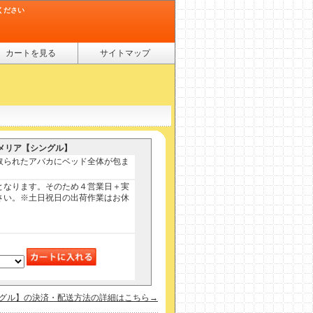
ください
カートを見る
サイトマップ
ルメリア【シングル】
取られたアバカにベッド全体が包ま
となります。そのため４営業日＋実
さい。※土日祝日の出荷作業はお休
シングル】の決済・配送方法の詳細はこちら→